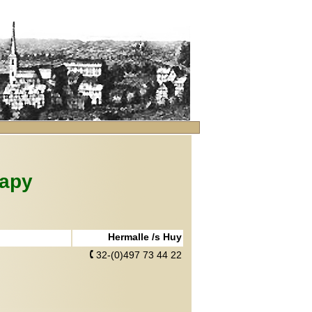
apy
Hermalle /s Huy
32-(0)497 73 44 22